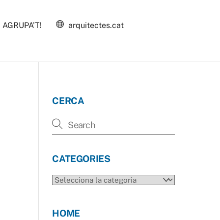
AGRUPA’T!
arquitectes.cat
CERCA
CATEGORIES
CATEGORIES
HOME