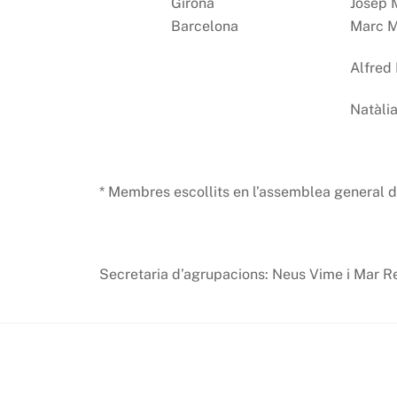
Girona
Josep M
Barcelona
Marc M
Alfred 
Natàlia
* Membres escollits en l’assemblea general
Secretaria d’agrupacions: Neus Vime i Mar 