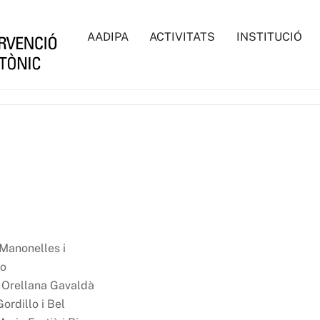
AADIPA
ACTIVITATS
INSTITUCIÓ
Manonelles i
ro
 Orellana Gavaldà
ordillo i Bel