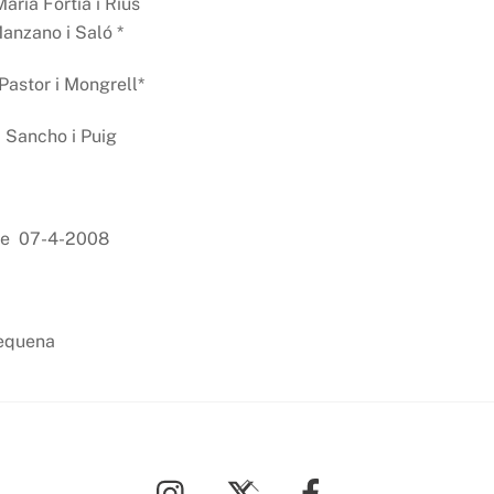
aria Fortià i Rius
anzano i Saló *
Pastor i Mongrell*
 Sancho i Puig
 de 07-4-2008
Requena
Back
To