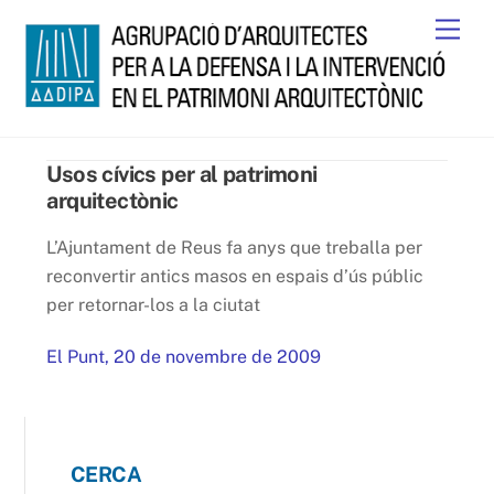
Skip
Men
to
content
Usos cívics per al patrimoni
arquitectònic
L’Ajuntament de Reus fa anys que treballa per
reconvertir antics masos en espais d’ús públic
per retornar-los a la ciutat
El Punt, 20 de novembre de 2009
CERCA