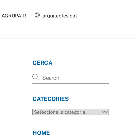
AGRUPA’T!
arquitectes.cat
CERCA
CATEGORIES
CATEGORIES
HOME