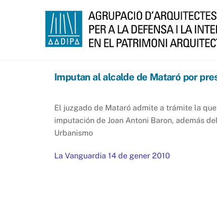
Skip
to
content
Imputan al alcalde de Mataró por pre
El juzgado de Mataró admite a trámite la quer
imputación de Joan Antoni Baron, además del 
Urbanismo
La Vanguardia 14 de gener 2010