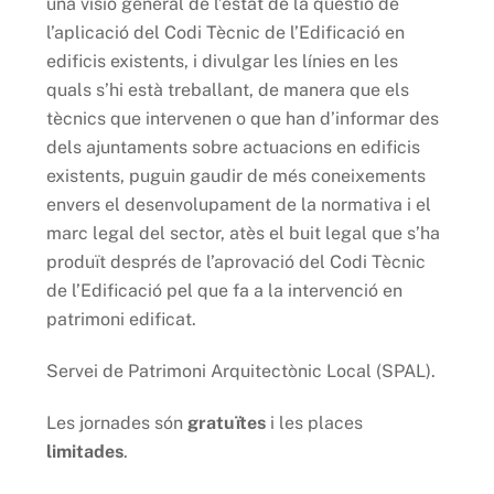
una visió general de l’estat de la qüestió de
l’aplicació del Codi Tècnic de l’Edificació en
edificis existents, i divulgar les línies en les
quals s’hi està treballant, de manera que els
tècnics que intervenen o que han d’informar des
dels ajuntaments sobre actuacions en edificis
existents, puguin gaudir de més coneixements
envers el desenvolupament de la normativa i el
marc legal del sector, atès el buit legal que s’ha
produït després de l’aprovació del Codi Tècnic
de l’Edificació pel que fa a la intervenció en
patrimoni edificat.
Servei de Patrimoni Arquitectònic Local (SPAL).
Les jornades són
gratuïtes
i les places
limitades
.