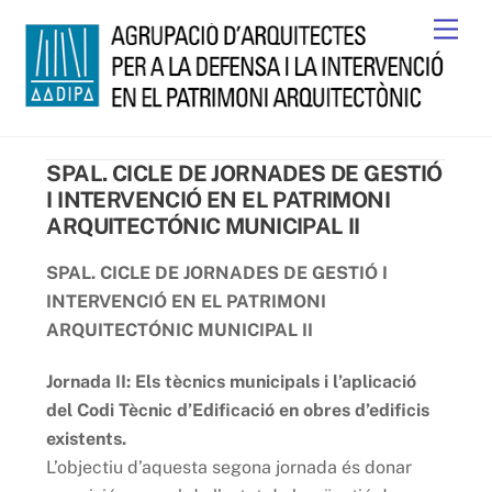
Skip
Men
to
content
SPAL. CICLE DE JORNADES DE GESTIÓ
I INTERVENCIÓ EN EL PATRIMONI
ARQUITECTÓNIC MUNICIPAL II
SPAL. CICLE DE JORNADES DE GESTIÓ I
INTERVENCIÓ EN EL PATRIMONI
ARQUITECTÓNIC MUNICIPAL II
Jornada II: Els tècnics municipals i l’aplicació
del Codi Tècnic d’Edificació en obres d’edificis
existents.
L’objectiu d’aquesta segona jornada és donar