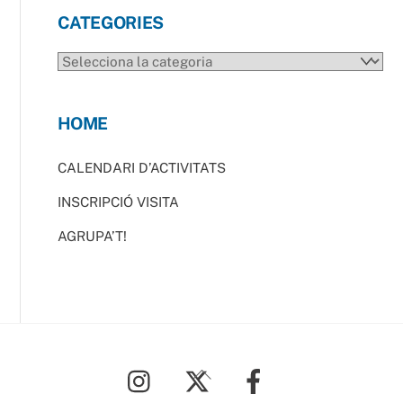
CATEGORIES
CATEGORIES
HOME
CALENDARI D’ACTIVITATS
INSCRIPCIÓ VISITA
AGRUPA’T!
Back
To
Top