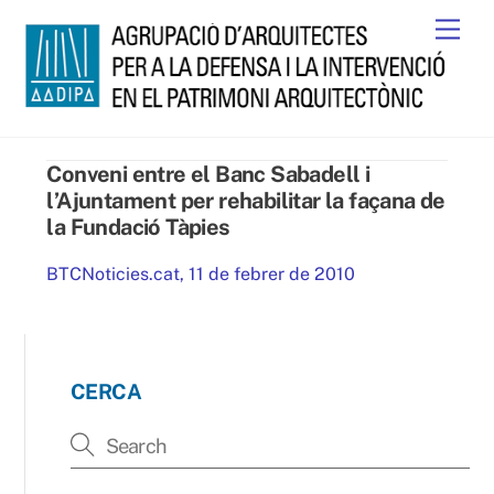
Skip
Men
to
content
Conveni entre el Banc Sabadell i
l’Ajuntament per rehabilitar la façana de
la Fundació Tàpies
BTCNoticies.cat, 11 de febrer de 2010
CERCA