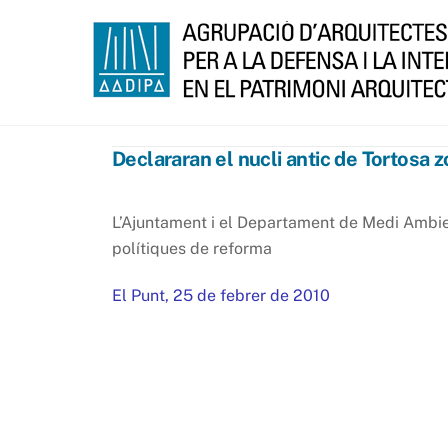
Skip
to
content
Declararan el nucli antic de Tortosa 
L’Ajuntament i el Departament de Medi Ambient
polítiques de reforma
El Punt, 25 de febrer de 2010