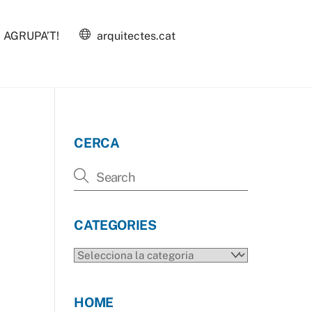
AGRUPA’T!
arquitectes.cat
CERCA
CATEGORIES
CATEGORIES
HOME