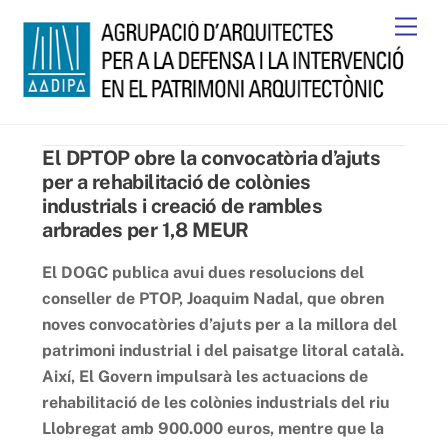
Skip
Men
to
content
El DPTOP obre la convocatòria d’ajuts
per a rehabilitació de colònies
industrials i creació de rambles
arbrades per 1,8 MEUR
El DOGC publica avui dues resolucions del
conseller de PTOP, Joaquim Nadal, que obren
noves convocatòries d’ajuts per a la millora del
patrimoni industrial i del paisatge litoral català.
Així, El Govern impulsarà les actuacions de
rehabilitació de les colònies industrials del riu
Llobregat amb 900.000 euros, mentre que la