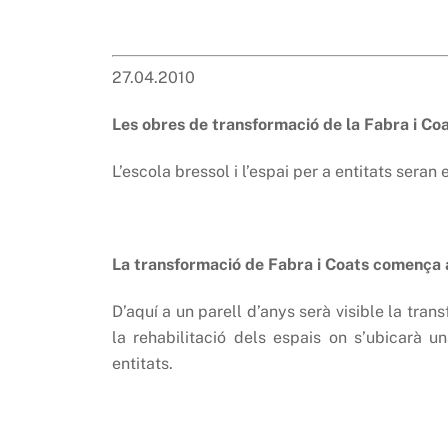
27.04.2010
Les obres de transformació de la Fabra i C
L’escola bressol i l’espai per a entitats seran 
La transformació de Fabra i Coats comença 
D’aquí a un parell d’anys serà visible la tr
la rehabilitació dels espais on s’ubicarà u
entitats.