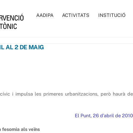
AADIPA
ACTIVITATS
INSTITUCIÓ
IL AL 2 DE MAIG
cívic i impulsa les primeres urbanitzacions, però haurà de
El Punt, 26 d’abril de 2010
 fesomia als veïns