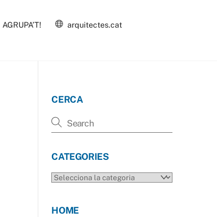
AGRUPA’T!
arquitectes.cat
CERCA
CATEGORIES
CATEGORIES
HOME