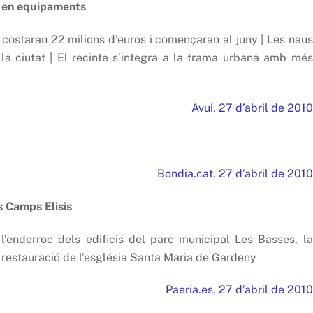
a en equipaments
 costaran 22 milions d’euros i començaran al juny | Les naus
i la ciutat | El recinte s’integra a la trama urbana amb més
Avui, 27 d’abril de 2010
Bondia.cat, 27 d’abril de 2010
s Camps Elisis
l’enderroc dels edificis del parc municipal Les Basses, la
a restauració de l’església Santa Maria de Gardeny
Paeria.es, 27 d’abril de 2010