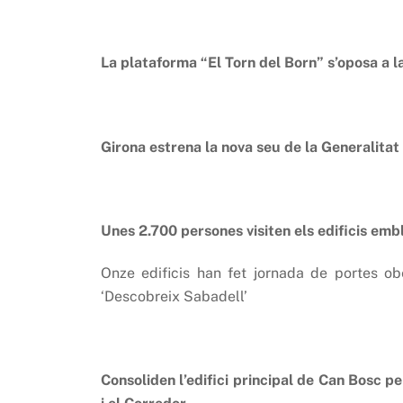
La plataforma “El Torn del Born” s’oposa a la
Girona estrena la nova seu de la Generalitat 
Unes 2.700 persones visiten els edificis emb
Onze edificis han fet jornada de portes o
‘Descobreix Sabadell’
Consoliden l’edifici principal de Can Bosc 