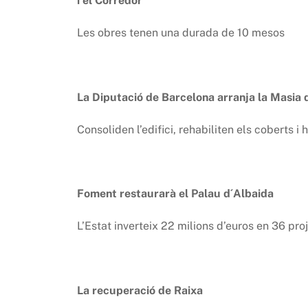
i el Corredor
Les obres tenen una durada de 10 mesos
La Diputació de Barcelona arranja la Masia 
Consoliden l’edifici, rehabiliten els coberts 
Foment restaurarà el Palau d´Albaida
L’Estat inverteix 22 milions d’euros en 36 proj
La recuperació de Raixa