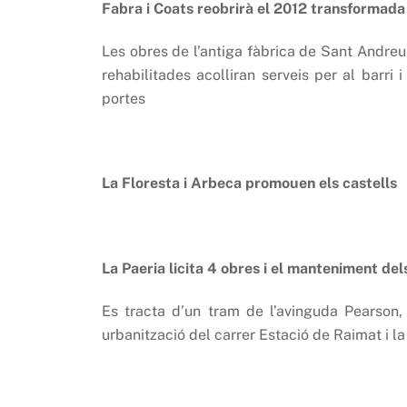
Fabra i Coats reobrirà el 2012 transformad
Les obres de l’antiga fàbrica de Sant Andreu
rehabilitades acolliran serveis per al barri 
portes
La Floresta i Arbeca promouen els castells
La Paeria licita 4 obres i el manteniment del
Es tracta d’un tram de l’avinguda Pearson, 
urbanització del carrer Estació de Raimat i l