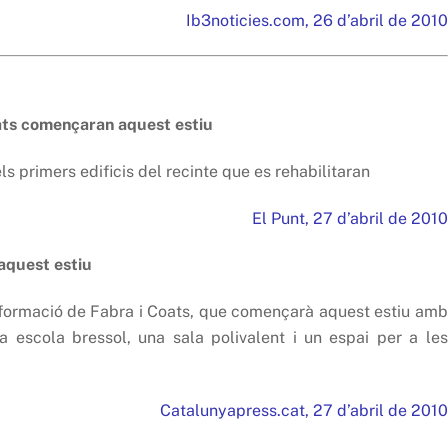
Ib3noticies.com, 26 d’abril de 2010
oats començaran aquest estiu
els primers edificis del recinte que es rehabilitaran
El Punt, 27 d’abril de 2010
aquest estiu
ansformació de Fabra i Coats, que començarà aquest estiu amb
na escola bressol, una sala polivalent i un espai per a les
Catalunyapress.cat, 27 d’abril de 2010