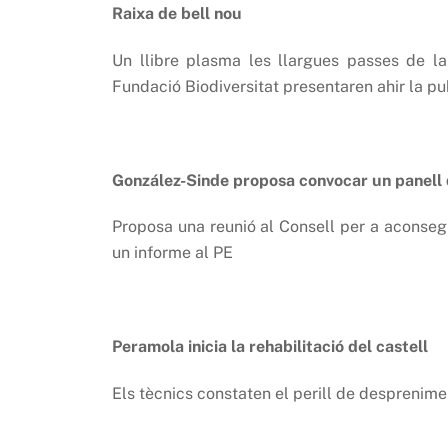
Raixa de bell nou
Un llibre plasma les llargues passes de la 
Fundació Biodiversitat presentaren ahir la pu
González-Sinde proposa convocar un panell d’
Proposa una reunió al Consell per a aconsegu
un informe al PE
Peramola inicia la rehabilitació del castell
Els tècnics constaten el perill de desprenime