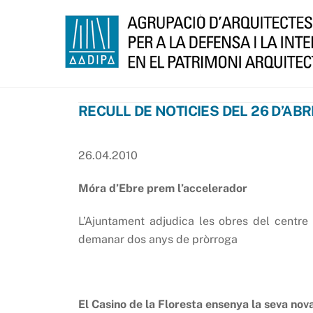
Skip
to
content
RECULL DE NOTICIES DEL 26 D’ABR
26.04.2010
Móra d’Ebre prem l’accelerador
L’Ajuntament adjudica les obres del centre 
demanar dos anys de pròrroga
El Casino de la Floresta ensenya la seva nova