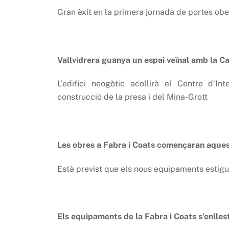
Gran èxit en la primera jornada de portes ob
Vallvidrera guanya un espai veïnal amb la C
L’edifici neogòtic acollirà el Centre d’I
construcció de la presa i del Mina-Grott
Les obres a Fabra i Coats començaran aques
Està previst que els nous equipaments estigui
Els equipaments de la Fabra i Coats s’enlles