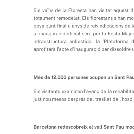
Els veïns de la Floresta han visitat aquest d
totalment remodelat. Els florestans s’han mo
posa punt final a anys de reivindicacions de l
la inauguració oficial serà per la Festa Major 
infraestructura enllestida, la ‘Plataform
aprofitarà l’acte d’inauguració per dissoldre’
Més de 12.000 persones ocupen un Sant Pau
Els visitants examinen l’avanç de la rehabilita
just nou mesos després del trasllat de l’hospi
Barcelona redescobreix el vell Sant Pau mo