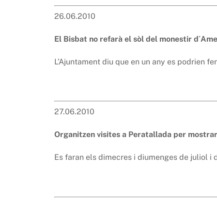
26.06.2010
El Bisbat no refarà el sòl del monestir d´Ame
L’Ajuntament diu que en un any es podrien fe
27.06.2010
Organitzen visites a Peratallada per mostrar
Es faran els dimecres i diumenges de juliol i 