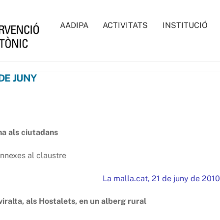
AADIPA
ACTIVITATS
INSTITUCIÓ
 DE JUNY
na als ciutadans
annexes al claustre
La malla.cat, 21 de juny de 2010
ralta, als Hostalets, en un alberg rural