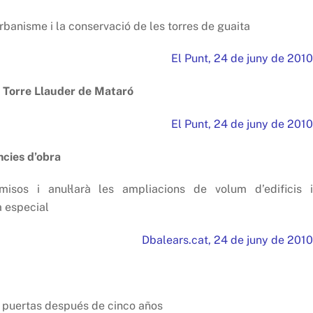
urbanisme i la conservació de les torres de guaita
El Punt, 24 de juny de 2010
e Torre Llauder de Mataró
El Punt, 24 de juny de 2010
ncies d’obra
isos i anul·larà les ampliacions de volum d’edificis i
a especial
Dbalears.cat, 24 de juny de 2010
us puertas después de cinco años