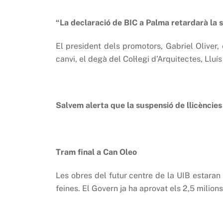
“La declaració de BIC a Palma retardarà la so
El president dels promotors, Gabriel Oliver, 
canvi, el degà del Col·legi d’Arquitectes, Lluí
Salvem alerta que la suspensió de llicències
Tram final a Can Oleo
Les obres del futur centre de la UIB estaran
feines. El Govern ja ha aprovat els 2,5 milions