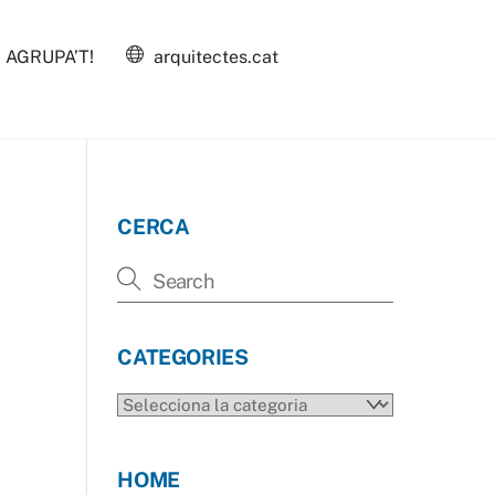
AGRUPA’T!
arquitectes.cat
CERCA
CATEGORIES
CATEGORIES
HOME