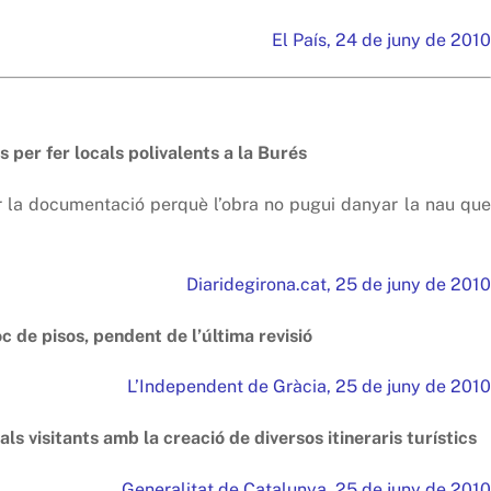
El País, 24 de juny de 2010
s per fer locals polivalents a la Burés
sar la documentació perquè l’obra no pugui danyar la nau que
Diaridegirona.cat, 25 de juny de 2010
c de pisos, pendent de l’última revisió
L’Independent de Gràcia, 25 de juny de 2010
s visitants amb la creació de diversos itineraris turístics
Generalitat de Catalunya, 25 de juny de 2010