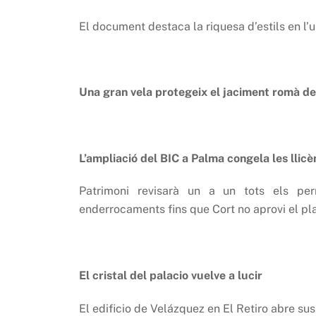
El document destaca la riquesa d’estils en l’
Una gran vela protegeix el jaciment romà d
L’ampliació del BIC a Palma congela les llicè
Patrimoni revisarà un a un tots els perm
enderrocaments fins que Cort no aprovi el pl
El cristal del palacio vuelve a lucir
El edificio de Velázquez en El Retiro abre s