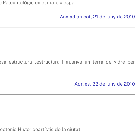
e Paleontològic en el mateix espai
Anoiadiari.cat, 21 de juny de 2010
va estructura l’estructura i guanya un terra de vidre per
Adn.es, 22 de juny de 2010
ectònic Historicoartístic de la ciutat