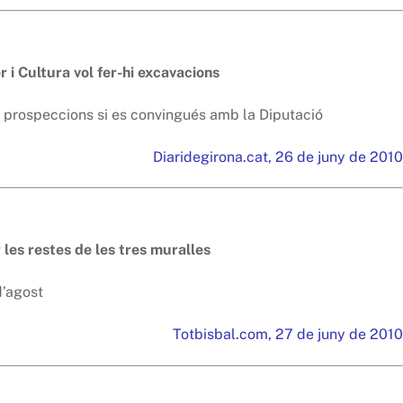
r i Cultura vol fer-hi excavacions
r prospeccions si es convingués amb la Diputació
Diaridegirona.cat, 26 de juny de 2010
 les restes de les tres muralles
d’agost
Totbisbal.com, 27 de juny de 2010