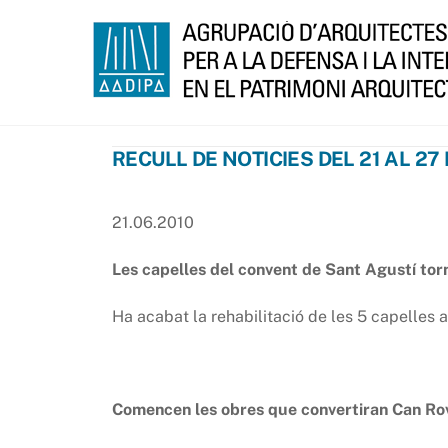
Skip
to
content
RECULL DE NOTICIES DEL 21 AL 27
21.06.2010
Les capelles del convent de Sant Agustí tor
Ha acabat la rehabilitació de les 5 capelles 
Comencen les obres que convertiran Can Rovi