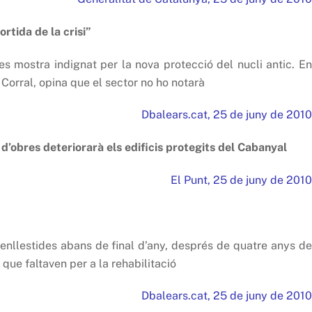
rtida de la crisi”
es mostra indignat per la nova protecció del nucli antic. En
s Corral, opina que el sector no ho notarà
Dbalears.cat, 25 de juny de 2010
 d’obres deteriorarà els edificis protegits del Cabanyal
El Punt, 25 de juny de 2010
 enllestides abans de final d’any, després de quatre anys de
 que faltaven per a la rehabilitació
Dbalears.cat, 25 de juny de 2010