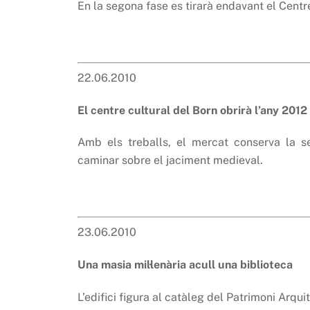
En la segona fase es tirarà endavant el Centr
22.06.2010
El centre cultural del Born obrirà l’any 2012
Amb els treballs, el mercat conserva la se
caminar sobre el jaciment medieval.
23.06.2010
Una masia mil·lenària acull una biblioteca
L’edifici figura al catàleg del Patrimoni Arquit