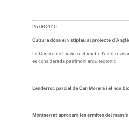
25.06.2010
Cultura dóna el vistiplau al projecte d´Anglè
La Generalitat havia reclamat a l’abril revi
és considerada patrimoni arquitectònic
L’enderroc parcial de Can Morera i el nou blo
Montserrat aproparà les ermites del massís al