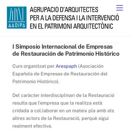
Skip
Men
to
content
I Simposio Internacional de Empresas
de Restauración de Patrimonio Histórico
Curs organitzat per
Arespaph
(Asociación
Española de Empresas de Restauración del
Patrimonio Histórico).
Del caràcter interdisciplinari de la Restauració
resulta que l’empresa que la realitza està
cridada a col.laborar en un mateix pla amb els
altres actors de la Restauració, perquè sigui
realment efectiva.