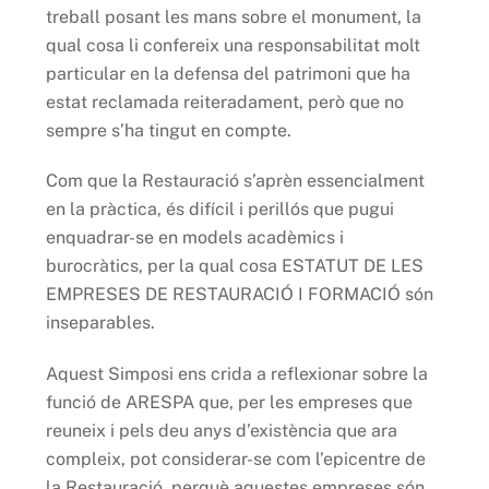
treball posant les mans sobre
el monument, la
qual cosa li confereix una responsabilitat molt
particular en la defensa del patrimoni que ha
estat reclamada reiteradament, però que no
sempre s’ha tingut en compte.
Com que la Restauració s’aprèn essencialment
en la pràctica, és difícil i perillós que pugui
enquadrar-se en models acadèmics i
burocràtics, per la qual cosa ESTATUT DE LES
EMPRESES DE RESTAURACIÓ I FORMACIÓ són
inseparables.
Aquest Simposi ens crida a reflexionar sobre la
funció de ARESPA que, per les empreses que
reuneix i pels deu anys d’existència que ara
compleix, pot considerar-se com l’epicentre de
la Restauració, perquè aquestes empreses són