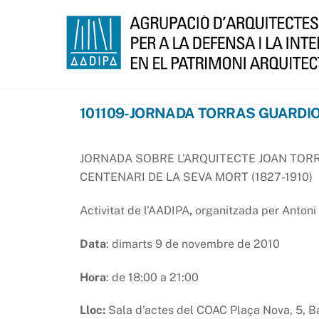
Skip
to
content
101109-JORNADA TORRAS GUARDI
JORNADA SOBRE L’ARQUITECTE JOAN TOR
CENTENARI DE LA SEVA MORT (1827-1910)
Activitat de l’AADIPA
,
organitzada per Antoni
Data
: dimarts 9 de novembre de 2010
Hora
: de 18:00 a 21:00
Lloc:
Sala d’actes del COAC Plaça Nova, 5, B