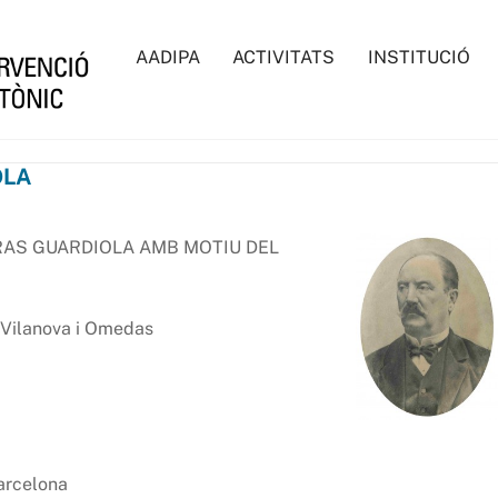
AADIPA
ACTIVITATS
INSTITUCIÓ
OLA
RAS GUARDIOLA AMB MOTIU DEL
 Vilanova i Omedas
arcelona