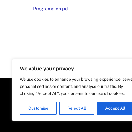
Programa en pdf
We value your privacy
We use cookies to enhance your browsing experience, serv
personalised ads or content, and analyse our traffic. By
clicking "Accept All", you consent to our use of cookies.
Customise
Reject All
Accept All
Plaça Nova, 5, 6a planta
08002 Barcelona