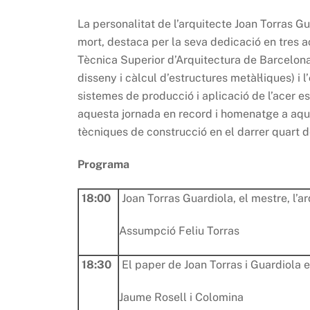
La personalitat de l’arquitecte Joan Torras 
mort, destaca per la seva dedicació en tres ac
Tècnica Superior d’Arquitectura de Barcelona
disseny i càlcul d’estructures metàl·liques) i l’
sistemes de producció i aplicació de l’acer e
aquesta jornada en record i homenatge a aque
tècniques de construcció en el darrer quart de
Programa
18:00
Joan Torras Guardiola, el mestre, l’ar
Assumpció Feliu Torras
18:30
El paper de Joan Torras i Guardiola e
Jaume Rosell i Colomina