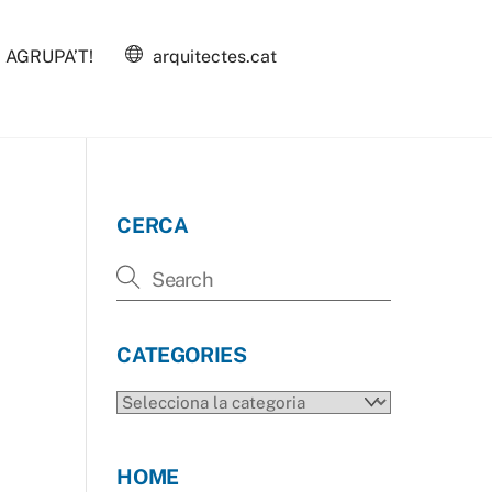
AGRUPA’T!
arquitectes.cat
CERCA
CATEGORIES
CATEGORIES
HOME