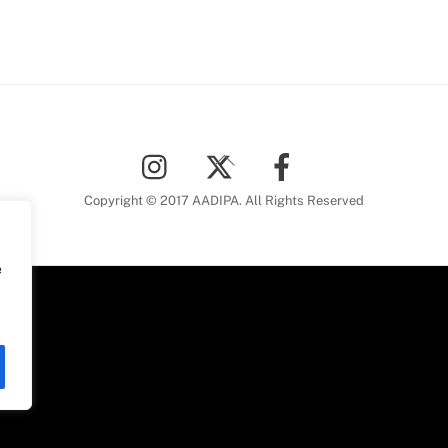
Back
To
Top
Copyright © 2017 AADIPA. All Rights Reserved
e