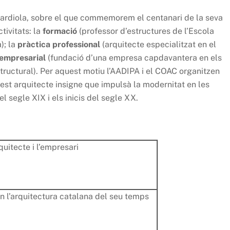
Guardiola, sobre el que commemorem el centanari de la seva
tivitats: la
formació
(professor d’estructures de l’Escola
); la
pràctica professional
(arquitecte especialitzat en el
empresarial
(fundació d’una empresa capdavantera en els
structural). Per aquest motiu l’AADIPA i el COAC organitzen
st arquitecte insigne que impulsà la modernitat en les
l segle XIX i els inicis del segle XX.
quitecte i l’empresari
n l’arquitectura catalana del seu temps