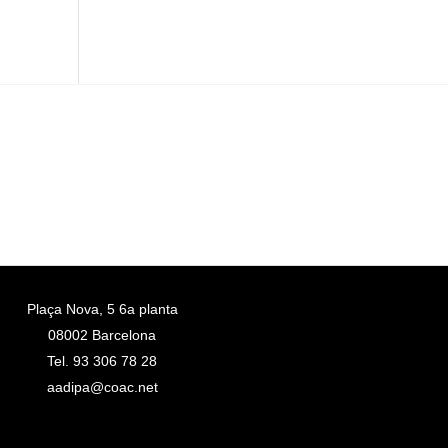
Plaça Nova, 5 6a planta
08002 Barcelona
Tel. 93 306 78 28
aadipa@coac.net