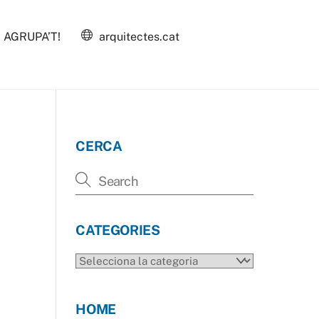
AGRUPA’T!
arquitectes.cat
CERCA
CATEGORIES
CATEGORIES
HOME