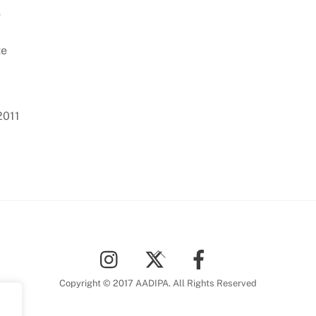
o
e
2011
Back
To
Top
Copyright © 2017 AADIPA. All Rights Reserved