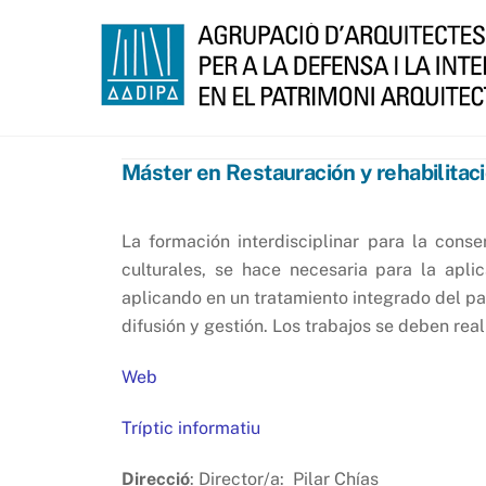
Skip
to
content
Máster en Restauración y rehabilitació
La formación interdisciplinar para la conse
culturales, se hace necesaria para la apli
aplicando en un tratamiento integrado del pa
difusión y gestión. Los trabajos se deben reali
Web
Tríptic informatiu
Direcció
: Director/a: Pilar Chías