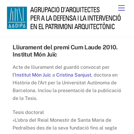
Skip
Men
to
content
Lliurament del premi Cum Laude 2010.
Institut Món Juïc
Acte de lliurament del guardó convocat per
l’Institut Món Juïc
a
Cristina Sanjust
, doctora en
Història de l’Art per la Universitat Autònoma de
Barcelona. Inclou la presentació de la publicació
de la Tesis.
Tesis doctoral
«L’obra del Reial Monestir de Santa Maria de
Pedralbes des de la seva fundació fins al segle