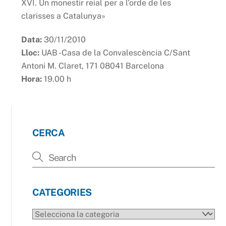
XVI. Un monestir reial per a l’orde de les
clarisses a Catalunya»
Data:
30/11/2010
Lloc:
UAB -Casa de la Convalescència C/Sant
Antoni M. Claret, 171 08041 Barcelona
Hora:
19.00 h
CERCA
CATEGORIES
CATEGORIES