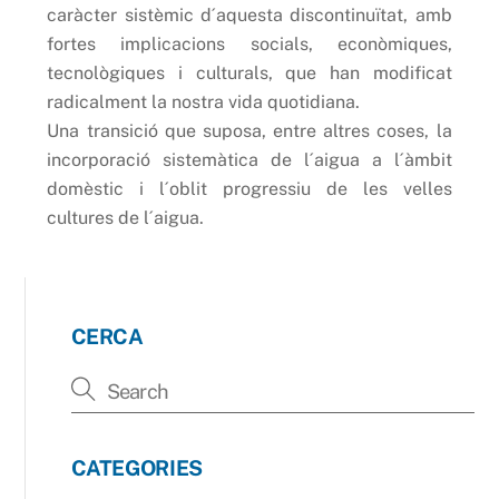
caràcter sistèmic d´aquesta discontinuïtat, amb
fortes implicacions socials, econòmiques,
tecnològiques i culturals, que han modificat
radicalment la nostra vida quotidiana.
Una transició que suposa, entre altres coses, la
incorporació sistemàtica de l´aigua a l´àmbit
domèstic i l´oblit progressiu de les velles
cultures de l´aigua.
CERCA
CATEGORIES