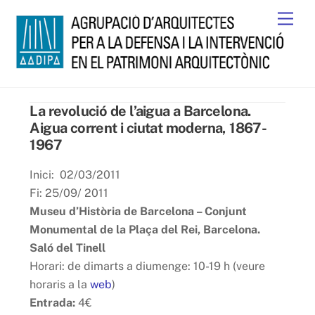
Skip
Men
to
content
La revolució de l’aigua a Barcelona.
Aigua corrent i ciutat moderna, 1867-
1967
Inici: 02/03/2011
Fi: 25/09/ 2011
Museu d’Història de Barcelona – Conjunt
Monumental de la Plaça del Rei, Barcelona.
Saló del Tinell
Horari: de dimarts a diumenge: 10-19 h (veure
horaris a la
web
)
Entrada:
4€