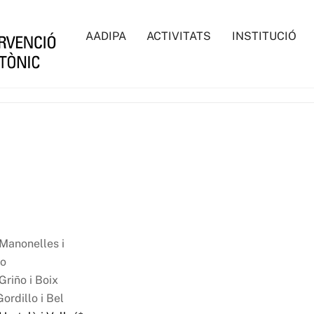
AADIPA
ACTIVITATS
INSTITUCIÓ
Manonelles i
ro
riño i Boix
ordillo i Bel