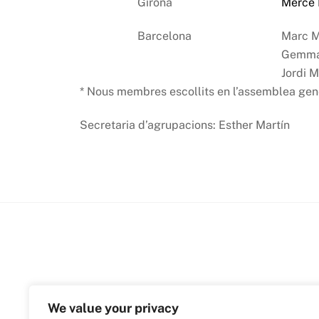
Girona
Mercè H
Barcelona
Marc M
Gemma 
Jordi 
* Nous membres escollits en l’assemblea gen
Secretaria d’agrupacions: Esther Martín
We value your privacy