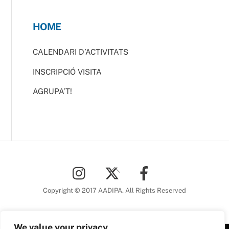
HOME
CALENDARI D’ACTIVITATS
INSCRIPCIÓ VISITA
AGRUPA’T!
Back
To
Top
Copyright © 2017 AADIPA. All Rights Reserved
We value your privacy