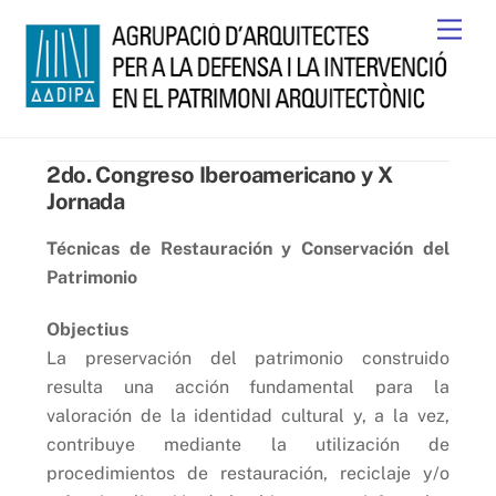
Skip
Men
to
content
2do. Congreso Iberoamericano y X
Jornada
Técnicas de Restauración y Conservación del
Patrimonio
Objectius
La preservación del patrimonio construido
resulta una acción fundamental para la
valoración de la identidad cultural y, a la vez,
contribuye mediante la utilización de
procedimientos de restauración, reciclaje y/o