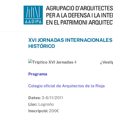
Skip
to
content
XVI JORNADAS INTERNACIONALES 
HISTÓRICO
¿Vesti
Programa
Colegio oficial de Arquitectos de la Rioja
Dates:
3-6/11/2011
Lloc:
Logroño
Inscripció:
200€