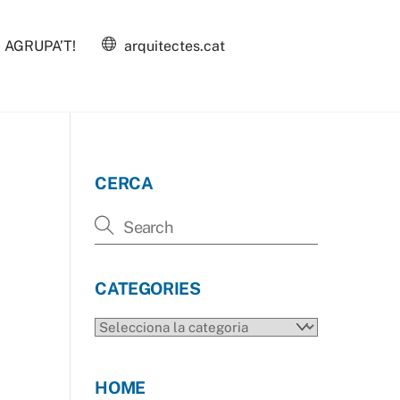
AGRUPA’T!
arquitectes.cat
CERCA
CATEGORIES
CATEGORIES
HOME