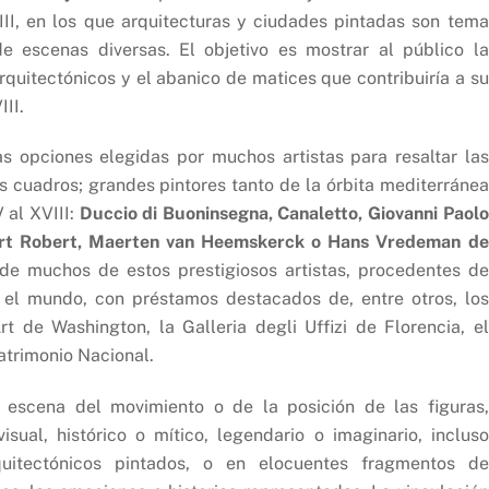
III, en los que arquitecturas y ciudades pintadas son tema
e escenas diversas. El objetivo es mostrar al público la
quitectónicos y el abanico de matices que contribuiría a su
II.
as opciones elegidas por muchos artistas para resaltar las
s cuadros; grandes pintores tanto de la órbita mediterránea
 al XVIII:
Duccio di Buoninsegna, Canaletto, Giovanni Paolo
ubert Robert, Maerten van Heemskerck o Hans Vredeman de
 de muchos de estos prestigiosos artistas, procedentes de
 el mundo, con préstamos destacados de, entre otros, los
t de Washington, la Galleria degli Uffizi de Florencia, el
atrimonio Nacional.
la escena del movimiento o de la posición de las figuras,
isual, histórico o mítico, legendario o imaginario, incluso
quitectónicos pintados, o en elocuentes fragmentos de