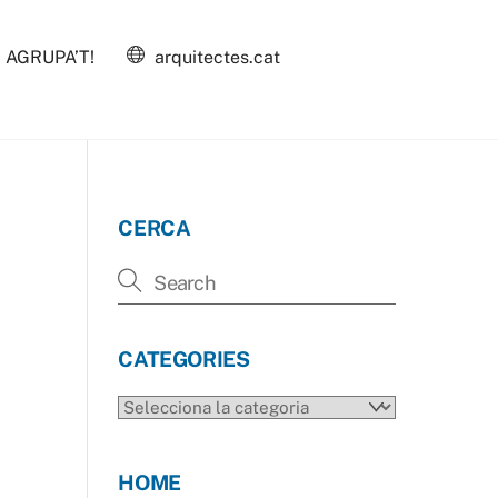
AGRUPA’T!
arquitectes.cat
CERCA
CATEGORIES
CATEGORIES
HOME