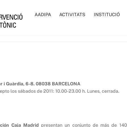
AADIPA
ACTIVITATS
INSTITUCIÓ
rer i Guàrdia, 6-8. 08038 BARCELONA
cepto los sábados de 2011: 10.00-23.00 h. Lunes, cerrada.
ción Caja Madrid
presentan un conjunto de más de 140