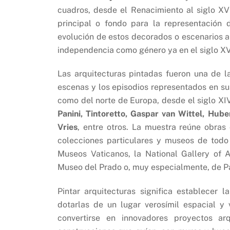
cuadros, desde el Renacimiento al siglo XV
principal o fondo para la representación d
evolución de estos decorados o escenarios ar
independencia como género ya en el siglo XVI
Las arquitecturas pintadas fueron una de l
escenas y los episodios representados en su
como del norte de Europa, desde el siglo XIV
Panini, Tintoretto, Gaspar van Wittel, H
Vries
, entre otros. La muestra reúne obras
colecciones particulares y museos de todo
Museos Vaticanos, la National Gallery of Ar
Museo del Prado o, muy especialmente, de P
Pintar arquitecturas significa establecer 
dotarlas de un lugar verosímil espacial y v
convertirse en innovadores proyectos ar