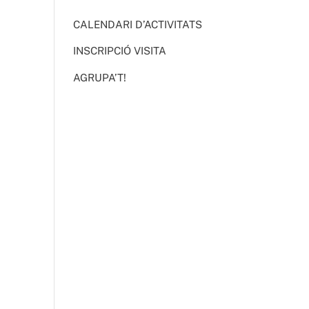
CALENDARI D’ACTIVITATS
INSCRIPCIÓ VISITA
AGRUPA’T!