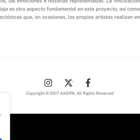
s, las emociones e historias representadas. La vinculación
viaje es otro aspecto fundamental en este proyecto, así como
ectónicas que, en ocasiones, los propios artistas realizan en
Back
To
Top
Copyright © 2017 AADIPA. All Rights Reserved
e