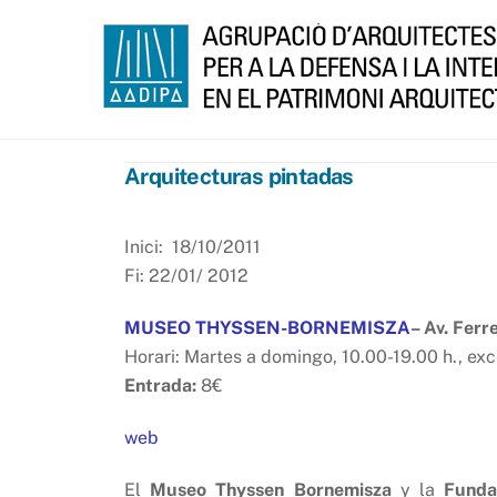
Skip
to
content
Arquitecturas pintadas
Inici: 18/10/2011
Fi: 22/01/ 2012
MUSEO THYSSEN-BORNEMISZA
– Av. Fer
Horari: Martes a domingo, 10.00-19.00 h., ex
Entrada:
8€
web
El
Museo Thyssen Bornemisza
y la
Funda