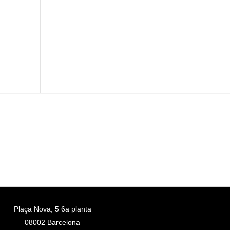
Plaça Nova, 5 6a planta
08002 Barcelona