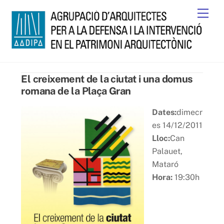
Skip
Men
to
content
El creixement de la ciutat i una domus
romana de la Plaça Gran
Dates:
dimecr
es 14/12/2011
Lloc:
Can
Palauet,
Mataró
Hora:
19:30h