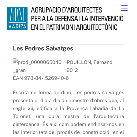
Skip
Men
to
content
Les Pedres Salvatges
POUILLON, Fernand
2012
EAN 978-84-15269-10-6
Escrita en forma de diari, Les pedres salvatges
presenta el dia a dia d’un mestre d’obres que, al
segle xii, edifica a la Provença l’abadia de Lo
Toronet, una obra mestra de l’arquitectura
cistercenca. És així com podem endinsar-nos en
les interioritats del procés de construcció i en el