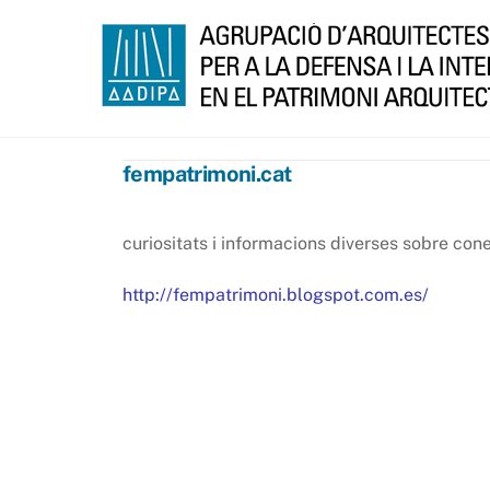
Skip
to
content
fempatrimoni.cat
curiositats i informacions diverses sobre con
http://fempatrimoni.blogspot.com.es/