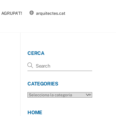
AGRUPA’T!
arquitectes.cat
CERCA
CATEGORIES
CATEGORIES
HOME