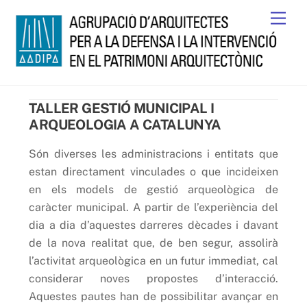
Skip
Men
to
content
TALLER GESTIÓ MUNICIPAL I
ARQUEOLOGIA A CATALUNYA
Són diverses les administracions i entitats que
estan directament vinculades o que incideixen
en els models de gestió arqueològica de
caràcter municipal. A partir de l’experiència del
dia a dia d’aquestes darreres dècades i davant
de la nova realitat que, de ben segur, assolirà
l’activitat arqueològica en un futur immediat, cal
considerar noves propostes d’interacció.
Aquestes pautes han de possibilitar avançar en