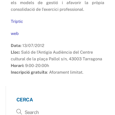
els models de gestió i afavorir la pròpia
consolidació de l’exercici professional.
Tríptic
web
Data:
13/07/2012
Lloc:
Saló de l’Antigia Audiència del Centre
cultural de la plaça Pallol s/n, 43003 Tarragona
Horari:
9:00-20:00h
Inscripció gratuïta
: Aforament limitat.
CERCA