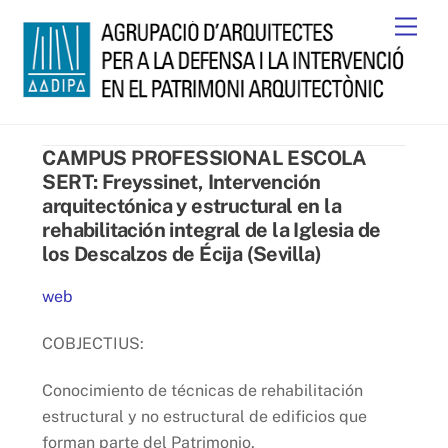
Skip
Men
to
content
CAMPUS PROFESSIONAL ESCOLA
SERT: Freyssinet, Intervención
arquitectónica y estructural en la
rehabilitación integral de la Iglesia de
los Descalzos de Écija (Sevilla)
web
COBJECTIUS:
Conocimiento de técnicas de rehabilitación
estructural y no estructural de edificios que
forman parte del Patrimonio.