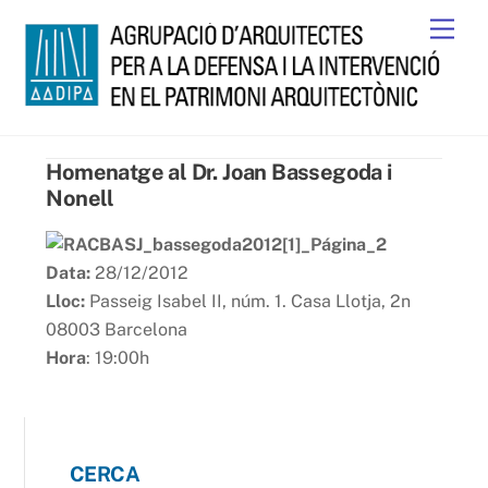
Skip
Men
to
content
Homenatge al Dr. Joan Bassegoda i
Nonell
Data:
28/12/2012
Lloc:
Passeig Isabel II, núm. 1. Casa Llotja, 2n
08003 Barcelona
Hora
: 19:00h
CERCA