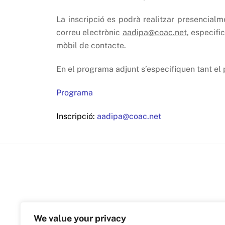
La inscripció es podrà realitzar presencial
correu electrònic
aadipa@coac.net
, especifi
mòbil de contacte.
En el programa adjunt s’especifiquen tant el
Programa
Inscripció:
aadipa@coac.net
We value your privacy