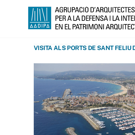
Skip
to
content
VISITA ALS PORTS DE SANT FELIU