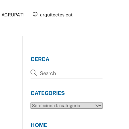
AGRUPA’T!
arquitectes.cat
CERCA
CATEGORIES
CATEGORIES
HOME