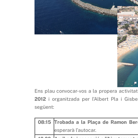
Ens plau convocar-vos a la propera activitat
2012
i organitzada per l’Albert Pla i Gisb
següent:
08:15
Trobada a la Plaça de Ramon Be
esperarà l’autocar.