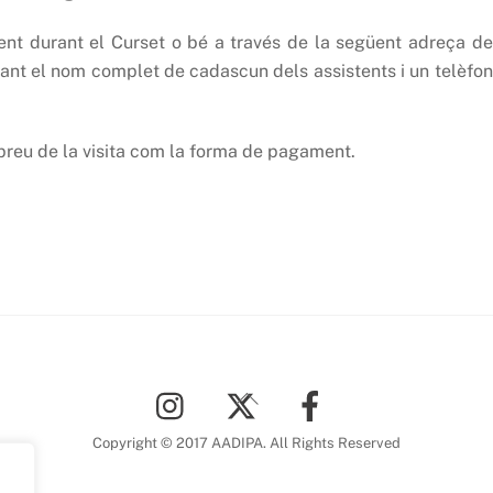
ment durant el Curset o bé a través de la següent adreça de
cant el nom complet de cadascun dels assistents i un telèfon
 preu de la visita com la forma de pagament.
Back
To
Top
Copyright © 2017 AADIPA. All Rights Reserved