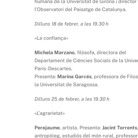
humana de la Universitat de Girona i director
l’Observatori del Paisatge de Catalunya.
Dilluns 18 de febrer, a les 19.30 h
«La confiança»
Michela Marzano
, filòsofa, directora del
Departament de Ciències Socials de la Univer
París-Descartes.
Presenta:
Marina Garcés
, professora de Filo
la Universitat de Saragossa.
Dilluns 25 de febrer, a les 19.30 h
«L’agrarietat»
Perejaume
, artista. Presenta:
Jacint Torrents
antropòleg, estudiós del món rural, professor