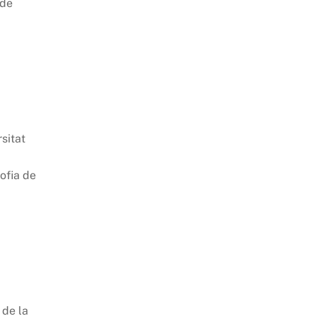
 de
sitat
sofia de
,
 de la