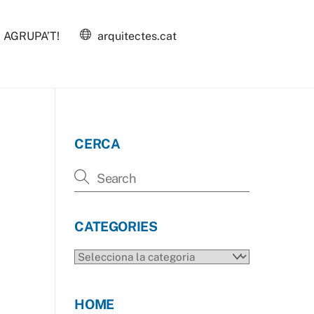
AGRUPA’T!
arquitectes.cat
CERCA
CATEGORIES
CATEGORIES
HOME