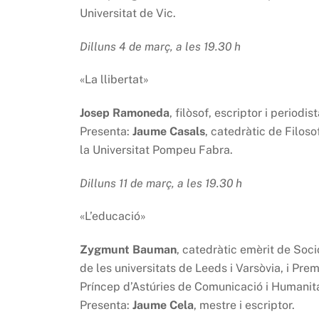
Universitat de Vic.
Dilluns 4 de març, a les 19.30 h
«La llibertat»
Josep Ramoneda
, filòsof, escriptor i periodist
Presenta:
Jaume Casals
, catedràtic de Filoso
la Universitat Pompeu Fabra.
Dilluns 11 de març, a les 19.30 h
«L’educació»
Zygmunt Bauman
, catedràtic emèrit de Soci
de les universitats de Leeds i Varsòvia, i Prem
Príncep d’Astúries de Comunicació i Humanit
Presenta:
Jaume Cela
, mestre i escriptor.