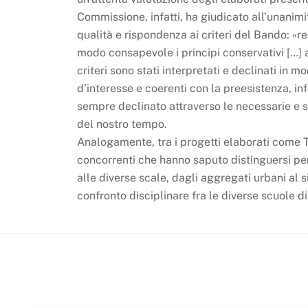
Commissione, infatti, ha giudicato all’unanimit
qualità e rispondenza ai criteri del Bando: «r
modo consapevole i principi conservativi […]
criteri sono stati interpretati e declinati in
d’interesse e coerenti con la preesistenza, 
sempre declinato attraverso le necessarie e sp
del nostro tempo.
Analogamente, tra i progetti elaborati come T
concorrenti che hanno saputo distinguersi per
alle diverse scale, dagli aggregati urbani al
confronto disciplinare fra le diverse scuole di