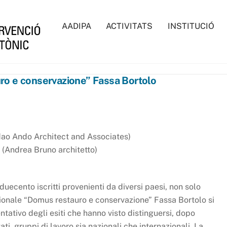
AADIPA
ACTIVITATS
INSTITUCIÓ
ro e conservazione” Fassa Bortolo
dao Ando Architect and Associates)
 (Andrea Bruno architetto)
uecento iscritti provenienti da diversi paesi, non solo
zionale “Domus restauro e conservazione” Fassa Bortolo si
ntativo degli esiti che hanno visto distinguersi, dopo
ti, gruppi di lavoro sia nazionali che internazionali. La