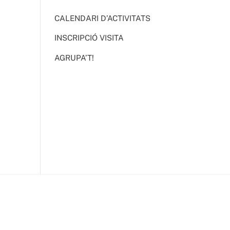
CALENDARI D’ACTIVITATS
INSCRIPCIÓ VISITA
AGRUPA’T!