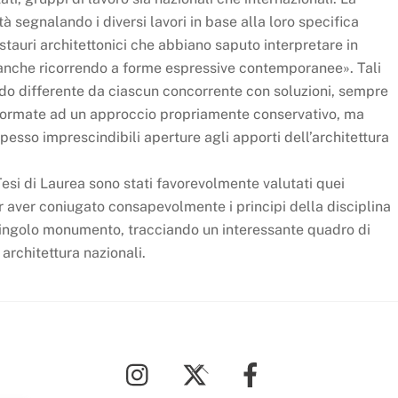
à segnalando i diversi lavori in base alla loro specifica
estauri architettonici che abbiano saputo interpretare in
 anche ricorrendo a forme espressive contemporanee». Tali
 modo differente da ciascun concorrente con soluzioni, sempre
informate ad un approccio propriamente conservativo, ma
esso imprescindibili aperture agli apporti dell’architettura
esi di Laurea sono stati favorevolmente valutati quei
 aver coniugato consapevolmente i principi della disciplina
 singolo monumento, tracciando un interessante quadro di
 architettura nazionali.
Back
To
Top