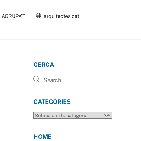
AGRUPA’T!
arquitectes.cat
CERCA
CATEGORIES
CATEGORIES
HOME