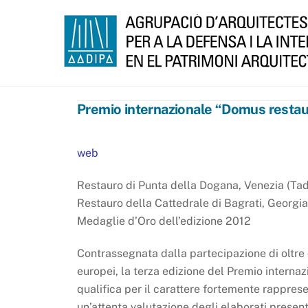
Skip
to
content
Premio internazionale “Domus restau
web
Restauro di Punta della Dogana, Venezia (Ta
Restauro della Cattedrale di Bagrati, Georgia
Medaglie d’Oro dell’edizione 2012
Contrassegnata dalla partecipazione di oltre d
europei, la terza edizione del Premio interna
qualifica per il carattere fortemente rapprese
un’attenta valutazione degli elaborati presenta