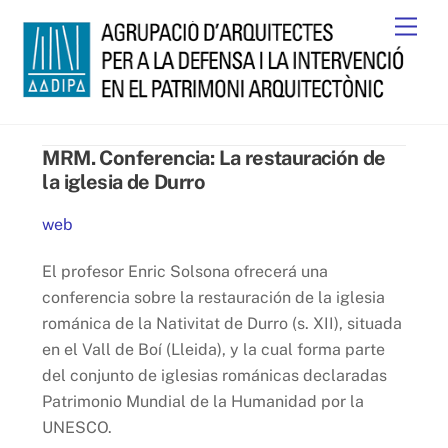
Skip
Men
to
content
MRM. Conferencia: La restauración de
la iglesia de Durro
web
El profesor Enric Solsona ofrecerá una
conferencia sobre la restauración de la iglesia
románica de la Nativitat de Durro (s. XII), situada
en el Vall de Boí (Lleida), y la cual forma parte
del conjunto de iglesias románicas declaradas
Patrimonio Mundial de la Humanidad por la
UNESCO.