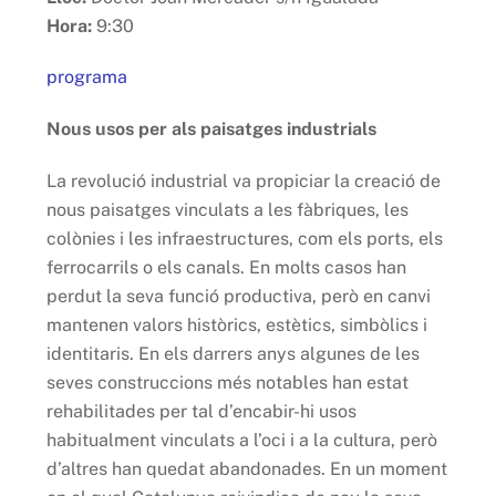
Hora:
9:30
programa
Nous usos per als paisatges industrials
La revolució industrial va propiciar la creació de
nous paisatges vinculats a les fàbriques, les
colònies i les infraestructures, com els ports, els
ferrocarrils o els canals. En molts casos han
perdut la seva funció productiva, però en canvi
mantenen valors històrics, estètics, simbòlics i
identitaris. En els darrers anys algunes de les
seves construccions més notables han estat
rehabilitades per tal d’encabir-hi usos
habitualment vinculats a l’oci i a la cultura, però
d’altres han quedat abandonades. En un moment