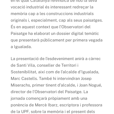
en el qual Catalunya reivindica de nou la seva
vocació industrial és interessant redreçar la
memòria cap a les construccions industrials
originals i, especialment, cap als seus paisatges.
És en aquest context que l’Observatori del
Paisatge ha elaborat un dossier digital temàtic
que presentarà públicament per primera vegada
a Igualada.
La presentació de l’esdeveniment anirà a càrrec
de Santi Vila, conseller de Territori i
Sostenibilitat, així com de l’alcalde d’Igualada,
Marc Castells. També hi intervindran Josep
Miserachs, primer tinent d’alcalde, i Joan Nogué,
director de l’Observatori del Paisatge. La
jornada començarà pròpiament amb una
ponència de Mercè Ibarz, escriptora i professora
de la UPF, sobre la memòria i el present dels