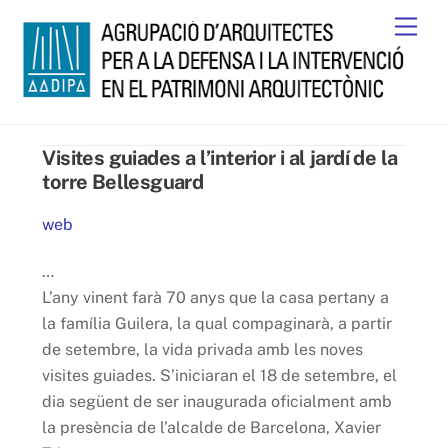
Skip
Men
to
content
Visites guiades a l’interior i al jardí de la
torre Bellesguard
web
…
L’any vinent farà 70 anys que la casa pertany a
la família Guilera, la qual compaginarà, a partir
de setembre, la vida privada amb les noves
visites guiades. S’iniciaran el 18 de setembre, el
dia següent de ser inaugurada oficialment amb
la presència de l’alcalde de Barcelona, Xavier