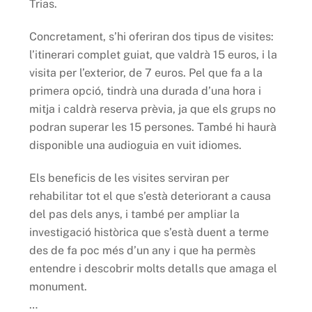
Trias.
Concretament, s’hi oferiran dos tipus de visites:
l’itinerari complet guiat, que valdrà 15 euros, i la
visita per l’exterior, de 7 euros. Pel que fa a la
primera opció, tindrà una durada d’una hora i
mitja i caldrà reserva prèvia, ja que els grups no
podran superar les 15 persones. També hi haurà
disponible una audioguia en vuit idiomes.
Els beneficis de les visites serviran per
rehabilitar tot el que s’està deteriorant a causa
del pas dels anys, i també per ampliar la
investigació històrica que s’està duent a terme
des de fa poc més d’un any i que ha permès
entendre i descobrir molts detalls que amaga el
monument.
…