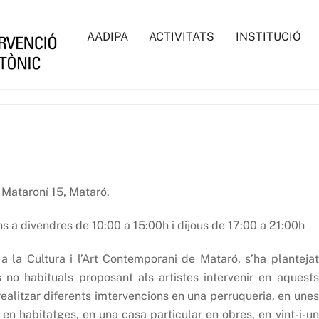
AADIPA
ACTIVITATS
INSTITUCIÓ
 Mataroní 15, Mataró.
ns a divendres de 10:00 a 15:00h i dijous de 17:00 a 21:00h
 la Cultura i l’Art Contemporani de Mataró, s’ha plantejat
 no habituals proposant als artistes intervenir en aquests
realitzar diferents imtervencions en una perruqueria, en unes
 en habitatges, en una casa particular en obres, en vint-i-un