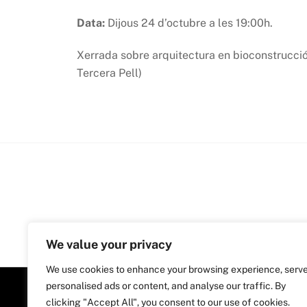
Data:
Dijous 24 d’octubre a les 19:00h.
Xerrada sobre arquitectura en bioconstrucció
Tercera Pell)
We value your privacy
We use cookies to enhance your browsing experience, serv
personalised ads or content, and analyse our traffic. By
clicking "Accept All", you consent to our use of cookies.