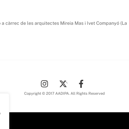
 a càrrec de les arquitectes Mireia Mas i Ivet Companyó (La
Back
To
Top
Copyright © 2017 AADIPA. All Rights Reserved
e