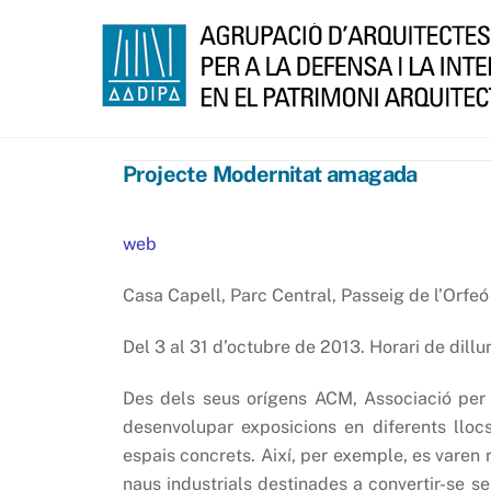
Skip
to
content
Projecte Modernitat amagada
web
Casa Capell, Parc Central, Passeig de l’Orfeó
Del 3 al 31 d’octubre de 2013. Horari de dillu
Des dels seus orígens ACM, Associació per a
desenvolupar exposicions en diferents llocs
espais concrets. Així, per exemple, es varen 
naus industrials destinades a convertir-se se