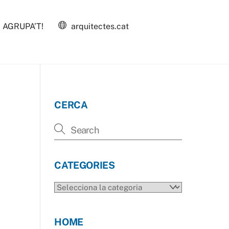
AGRUPA’T!
arquitectes.cat
CERCA
CATEGORIES
CATEGORIES
HOME