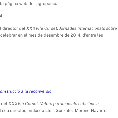
 la pàgina web de l’agrupació.
4.
l director del
XXXVIIè
Curset. Jornades Internacionals sobre
a celebrar en el mes de desembre de 2014, d’entre les
construcció a la reconversió
.
ó del
XXXVIè
Curset. Valors patrimonials i eficiència
el seu director, en Josep Lluís González Moreno‐Navarro.