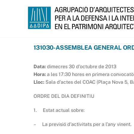
Skip
to
content
131030-ASSEMBLEA GENERAL ORD
Data:
dimecres 30 d’octubre de 2013
Hora:
a les 17:30 hores en primera convocatòr
Lloc:
Sala d’actes del COAC (Plaça Nova 5, B
ORDRE DEL DIA DEFINITIU
1. Estat actual sobre:
– La previsió d’activitats per a l’any vinent.