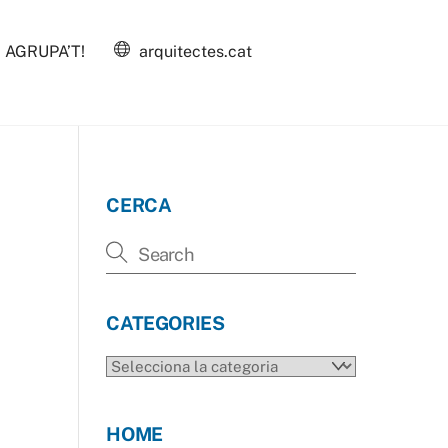
AGRUPA’T!
arquitectes.cat
CERCA
CATEGORIES
CATEGORIES
HOME