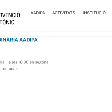
AADIPA
ACTIVITATS
INSTITUCIÓ
INÀRIA AADIPA
ia, i a les 18:00 en segona
arcelona).