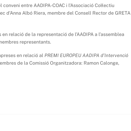
conveni entre AADIPA-COAC i l’Associació Col·lectiu
rec d’Anna Albó Riera, membre del Consell Rector de GRETA
 en relació de la representació de l’AADIPA a l’assemblea
 membres representants.
preses en relació al
PREMI EUROPEU AADIPA d’Intervenció
 membres de la Comissió Organitzadora: Ramon Calonge,