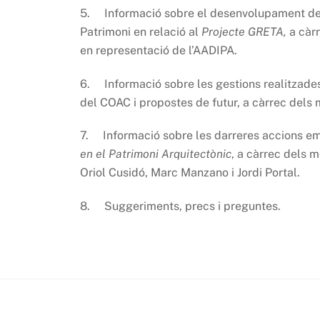
5. Informació sobre el desenvolupament del 
Patrimoni en relació al
Projecte GRETA,
a càr
en representació de l’AADIPA.
6. Informació sobre les gestions realitzades
del COAC i propostes de futur, a càrrec dels
7. Informació sobre les darreres accions em
en el Patrimoni Arquitectònic
, a càrrec dels
Oriol Cusidó, Marc Manzano i Jordi Portal.
8. Suggeriments, precs i preguntes.