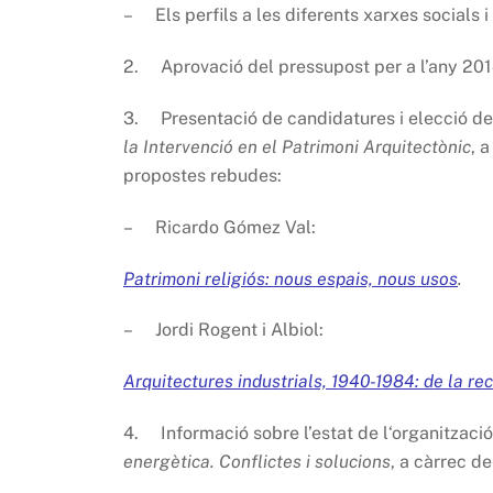
– Els perfils a les diferents xarxes socials i
2. Aprovació del pressupost per a l’any 201
3. Presentació de candidatures i elecció de
la Intervenció en el Patrimoni Arquitectònic
, 
propostes rebudes:
– Ricardo Gómez Val:
Patrimoni religiós: nous espais, nous usos
.
– Jordi Rogent i Albiol:
Arquitectures industrials, 1940-1984: de la re
4. Informació sobre l’estat de l‘organitzaci
energètica. Conflictes i solucions
, a càrrec d