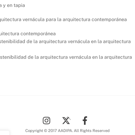
a y en tapia
rquitectura vernácula para la arquitectura contemporánea
quitectura contemporánea
tenibilidad de la arquitectura vernácula en la arquitectura
stenibilidad de la arquitectura vernácula en la arquitectura
Back
To
Top
Copyright © 2017 AADIPA. All Rights Reserved