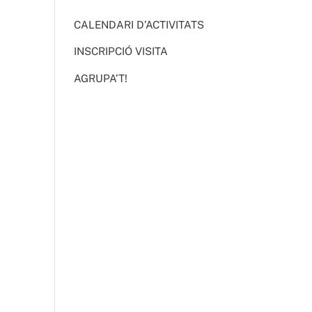
CALENDARI D’ACTIVITATS
INSCRIPCIÓ VISITA
AGRUPA’T!