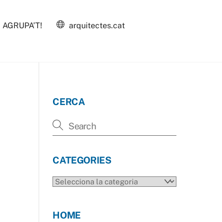
AGRUPA’T!
arquitectes.cat
CERCA
CATEGORIES
CATEGORIES
HOME