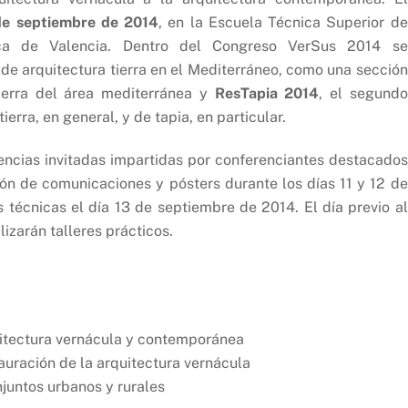
 de septiembre de 2014
, en la Escuela Técnica Superior de
nica de Valencia. Dentro del Congreso VerSus 2014 se
de arquitectura tierra en el Mediterráneo, como una sección
tierra del área mediterránea y
ResTapia 2014
, el segundo
erra, en general, y de tapia, en particular.
encias invitadas impartidas por conferenciantes destacados
ión de comunicaciones y pósters durante los días 11 y 12 de
 técnicas el día 13 de septiembre de 2014. El día previo al
izarán talleres prácticos.
quitectura vernácula y contemporánea
tauración de la arquitectura vernácula
njuntos urbanos y rurales