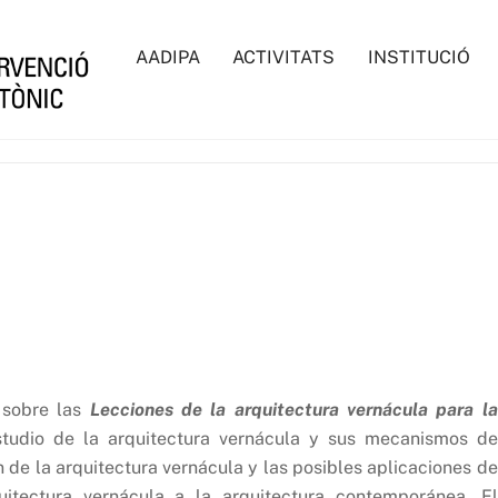
AADIPA
ACTIVITATS
INSTITUCIÓ
 sobre las
Lecciones de la arquitectura vernácula para la
studio de la arquitectura vernácula y sus mecanismos de
n de la arquitectura vernácula y las posibles aplicaciones de
uitectura vernácula a la arquitectura contemporánea. El