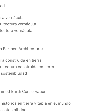
dad
ura vernácula
uitectura vernácula
itectura vernácula
 Earthen Architecture)
ra construida en tierra
uitectura construida en tierra
 sostenibilidad
ammed Earth Conservation)
histórica en tierra y tapia en el mundo
 sostenibilidad