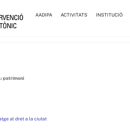
AADIPA
ACTIVITATS
INSTITUCIÓ
eu
patrimoni
ge al dret a la ciutat