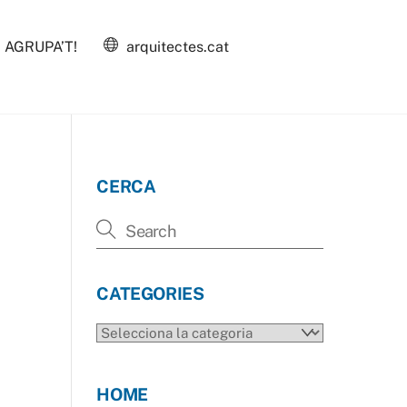
AGRUPA’T!
arquitectes.cat
CERCA
CATEGORIES
CATEGORIES
HOME