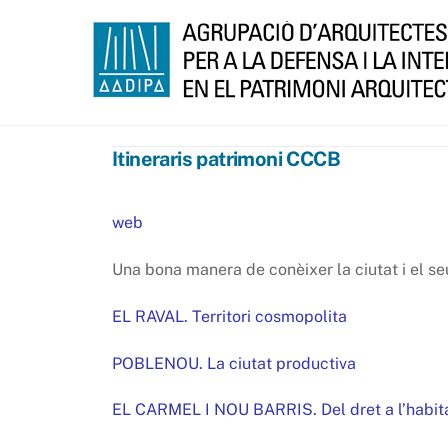
Skip
to
content
Itineraris patrimoni CCCB
web
Una bona manera de conèixer la ciutat i el s
EL RAVAL. Territori cosmopolita
POBLENOU. La ciutat productiva
EL CARMEL I NOU BARRIS. Del dret a l’habitat