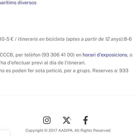
ítims diversos
10-5 € /
Itineraris en bicicleta (
aptes a partir de 12 anys
):
8-6
el CCCB, per telèfon (93 306 41 00) en
horari d’exposicions
, o
ha d’efectuar previ al dia de l’itinerari.
ans es poden fer sota petició, per a grups. Reserves a: 933
Back
To
Top
Copyright © 2017 AADIPA. All Rights Reserved