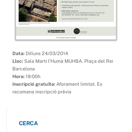
Data:
Dilluns 24/03/2014
Lloc:
Sala Martí l’Humà MUHBA. Plaça del Rei
Barcelona
Hora:
19:00h
Inscripció gratuïta:
Aforament limitat. Es
recomana inscripció prèvia
CERCA