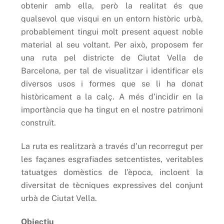
obtenir amb ella, però la realitat és que
qualsevol que visqui en un entorn històric urbà,
probablement tingui molt present aquest noble
material al seu voltant. Per això, proposem fer
una ruta pel districte de Ciutat Vella de
Barcelona, per tal de visualitzar i identificar els
diversos usos i formes que se li ha donat
històricament a la calç. A més d’incidir en la
importància que ha tingut en el nostre patrimoni
construït.
La ruta es realitzarà a través d’un recorregut per
les façanes esgrafiades setcentistes, veritables
tatuatges domèstics de l’època, incloent la
diversitat de tècniques expressives del conjunt
urbà de Ciutat Vella.
Objectiu