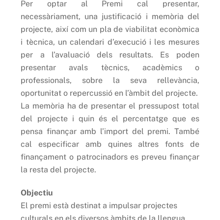
Per optar al Premi cal presentar,
necessàriament, una justificació i memòria del
projecte, així com un pla de viabilitat econòmica
i tècnica, un calendari d’execució i les mesures
per a l’avaluació dels resultats. Es poden
presentar avals tècnics, acadèmics o
professionals, sobre la seva rellevància,
oportunitat o repercussió en l’àmbit del projecte.
La memòria ha de presentar el pressupost total
del projecte i quin és el percentatge que es
pensa finançar amb l’import del premi. També
cal especificar amb quines altres fonts de
finançament o patrocinadors es preveu finançar
la resta del projecte.
Objectiu
El premi està destinat a impulsar projectes
culturals en els diversos àmbits de la llengua