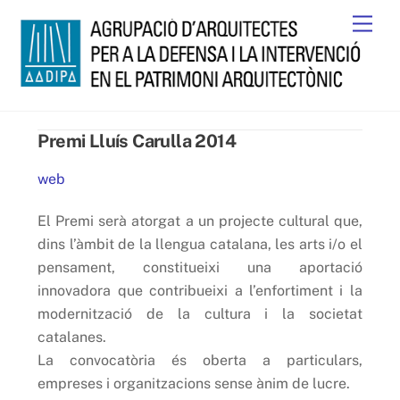
Skip
Men
to
content
Premi Lluís Carulla 2014
web
El Premi serà atorgat a un projecte cultural que,
dins l’àmbit de la llengua catalana, les arts i/o el
pensament, constitueixi una aportació
innovadora que contribueixi a l’enfortiment i la
modernització de la cultura i la societat
catalanes.
La convocatòria és oberta a particulars,
empreses i organitzacions sense ànim de lucre.