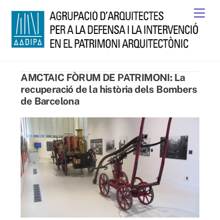
Skip
Men
to
content
AMCTAIC FÒRUM DE PATRIMONI: La
recuperació de la història dels Bombers
de Barcelona