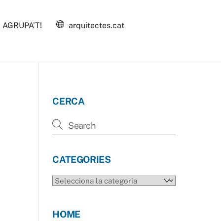
AGRUPA’T!
arquitectes.cat
CERCA
CATEGORIES
CATEGORIES
HOME