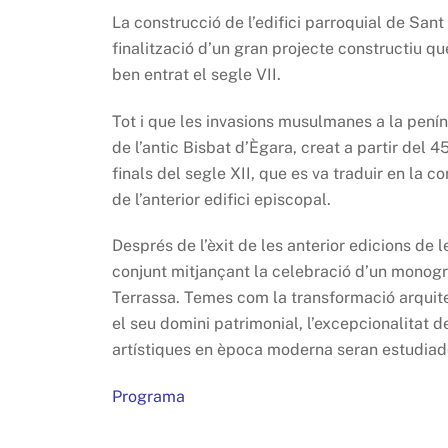
La construcció de l’edifici parroquial de Sant 
finalització d’un gran projecte constructiu q
ben entrat el segle VII.
Tot i que les invasions musulmanes a la penín
de l’antic Bisbat d’Ègara, creat a partir del 4
finals del segle XII, que es va traduir en la 
de l’anterior edifici episcopal.
Després de l’èxit de les anterior edicions de
conjunt mitjançant la celebració d’un monogrà
Terrassa. Temes com la transformació arquite
el seu domini patrimonial, l’excepcionalitat 
artístiques en època moderna seran estudiad
Programa