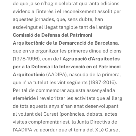
de que ja se n’hagin celebrat quaranta edicions
evidencia l’interès i el reconeixement assolit per
aquestes jornades, que, sens dubte, han
esdevingut el llegat tangible tant de l’antiga
Comissió de Defensa del Patrimoni
Arquitectònic de la Demarcació de Barcelona
,
que en va organitzar les primeres dinou edicions
(1978-1996), com de l’
Agrupació d’Arquitectes
per a la Defensa i la Intervenció en el Patrimoni
Arquitectònic
(AADIPA), nascuda de la primera,
que n’ha tutelat les vint següents (1997-2016).
Per tal de commemorar aquesta assenyalada
efemèride i revaloritzar les activitats que al llarg
de tots aquests anys s’han anat desenvolupant
al voltant del Curset (ponències, debats, actes i
visites complementàries), la Junta Directiva de
l’AADIPA va acordar que el tema del XLè Curset