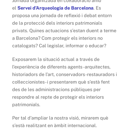
Jornada organitzada en col·laboració amb
el
Servei d’Arqueologia de Barcelona
. Es
proposa una jornada de reflexió i debat entorn
de la protecció dels interiors patrimonials
privats. Quines actuacions s’estan duent a terme
a Barcelona? Com protegir els interiors no
catalogats? Cal legislar, informar o educar?
Exposarem la situació actual a través de
l’experiència de diferents agents -arquitectes,
historiadors de l’art, conservadors-restauradors i
col·leccionistes- i presentarem què s’està fent
des de les administracions públiques per
respondre al repte de protegir els interiors
patrimonials.
Per tal d’ampliar la nostra visió, mirarem què
s’està realitzant en àmbit internacional.