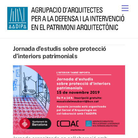
Skip
Men
to
content
Jornada d’estudis sobre protecció
d’interiors patrimonials