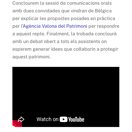
Conclourem la sessió de comunicacions orals
amb dues convidades que vindran de Bèlgica
per explicar les propostes posades en pràctica
per l’
Agència Valona del Patrimoni
per respondre
a aquest repte. Finalment, la trobada conclourà
amb un debat obert a tots els assistents on
esperem generar idees que col·laborin a protegir
aquest patrimoni.