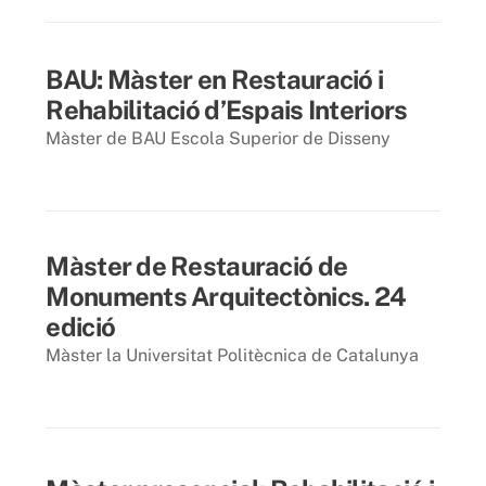
23 abril 2014
BAU: Màster en Restauració i
Rehabilitació d’Espais Interiors
Màster de BAU Escola Superior de Disseny
10 març 2014
Màster de Restauració de
Monuments Arquitectònics. 24
edició
Màster la Universitat Politècnica de Catalunya
2 desembre 2013