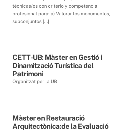
técnicas/os con criterio y competencia
profesional para: a) Valorar los monumentos,
subconjuntos […]
11 juliol 2016
CETT-UB: Màster en Gestió i
Dinamització Turística del
Patrimoni
Organitzat per la UB
2 novembre 2015
Màster en Restauració
Arquitectònica:de la Evaluació