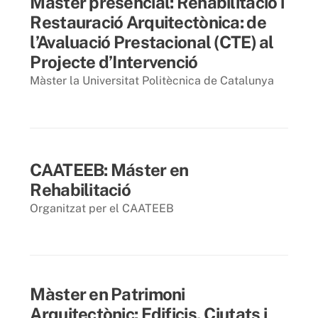
Màster presencial: Rehabilitació i
Restauració Arquitectònica: de
l’Avaluació Prestacional (CTE) al
Projecte d’Intervenció
Màster la Universitat Politècnica de Catalunya
30 setembre 2013
CAATEEB: Máster en
Rehabilitació
Organitzat per el CAATEEB
22 juliol 2013
Màster en Patrimoni
Arquitectònic: Edificis, Ciutats i