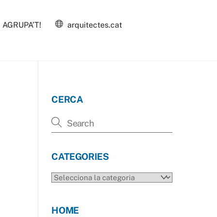
AGRUPA’T!
arquitectes.cat
CERCA
CATEGORIES
CATEGORIES
HOME