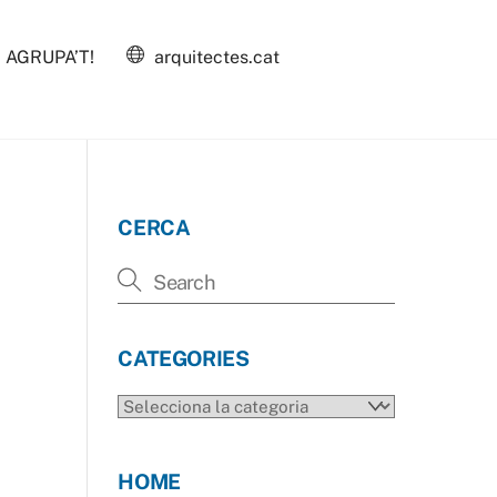
AGRUPA’T!
arquitectes.cat
CERCA
CATEGORIES
CATEGORIES
HOME