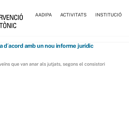
AADIPA
ACTIVITATS
INSTITUCIÓ
la d´acord amb un nou informe jurídic
ïns que van anar als jutjats, segons el consistori