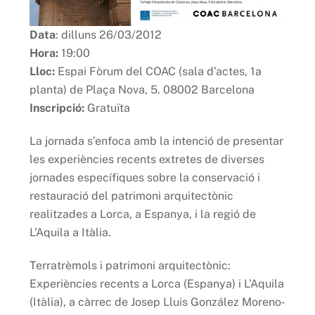
Data
: dilluns 26/03/2012
Hora:
19:00
Lloc:
Espai Fòrum del COAC (sala d’actes, 1a
planta) de Plaça Nova, 5. 08002 Barcelona
Inscripció:
Gratuïta
La jornada s’enfoca amb la intenció de presentar
les experiències recents extretes de diverses
jornades específiques sobre la conservació i
restauració del patrimoni arquitectònic
realitzades a Lorca, a Espanya, i la regió de
L’Aquila a Itàlia.
Terratrèmols i patrimoni arquitectònic:
Experiències recents a Lorca (Espanya) i L’Aquila
(Itàlia), a càrrec de Josep Lluis González Moreno‐