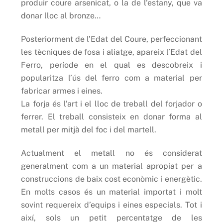
produir coure arsenicat, o la de l’estany, que va
donar lloc al bronze…
Posteriorment de l’Edat del Coure, perfeccionant
les tècniques de fosa i aliatge, apareix l’Edat del
Ferro, període en el qual es descobreix i
popularitza l’ús del ferro com a material per
fabricar armes i eines.
La forja és l’art i el lloc de treball del forjador o
ferrer. El treball consisteix en donar forma al
metall per mitjà del foc i del martell.
Actualment el metall no és considerat
generalment com a un material apropiat per a
construccions de baix cost econòmic i energètic.
En molts casos és un material importat i molt
sovint requereix d’equips i eines especials. Tot i
així, sols un petit percentatge de les