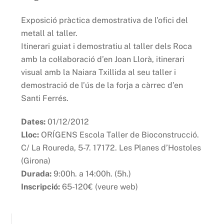
Exposició pràctica demostrativa de l’ofici del
metall al taller.
Itinerari guiat i demostratiu al taller dels Roca
amb la col·laboració d’en Joan Llorà, itinerari
visual amb la Naiara Txillida al seu taller i
demostració de l’ús de la forja a càrrec d’en
Santi Ferrés.
Dates:
01/12/2012
Lloc:
ORÍGENS Escola Taller de Bioconstrucció.
C/ La Roureda, 5-7. 17172. Les Planes d’Hostoles
(Girona)
Durada:
9:00h. a 14:00h. (5h.)
Inscripció:
65-120€ (veure web)