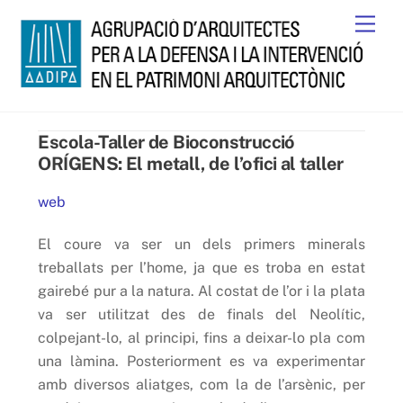
Skip
Men
to
content
Escola-Taller de Bioconstrucció
ORÍGENS: El metall, de l’ofici al taller
web
El coure va ser un dels primers minerals
treballats per l’home, ja que es troba en estat
gairebé pur a la natura. Al costat de l’or i la plata
va ser utilitzat des de finals del Neolític,
colpejant-lo, al principi, fins a deixar-lo pla com
una làmina. Posteriorment es va experimentar
amb diversos aliatges, com la de l’arsènic, per