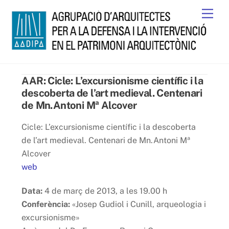
Skip
Men
to
content
AAR: Cicle: L’excursionisme científic i la
descoberta de l’art medieval. Centenari
de Mn.Antoni Mª Alcover
Cicle: L’excursionisme científic i la descoberta
de l’art medieval. Centenari de Mn.Antoni Mª
Alcover
web
Data:
4 de març de 2013, a les 19.00 h
Conferència:
«Josep Gudiol i Cunill, arqueologia i
excursionisme»