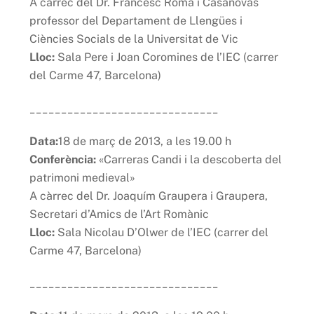
A càrrec del Dr. Francesc Roma i Casanovas
professor del Departament de Llengües i
Ciències Socials de la Universitat de Vic
Lloc:
Sala Pere i Joan Coromines de l’IEC (carrer
del Carme 47, Barcelona)
______________________________
Data:
18 de març de 2013, a les 19.00 h
Conferència:
«Carreras Candi i la descoberta del
patrimoni medieval»
A càrrec del Dr. Joaquím Graupera i Graupera,
Secretari d’Amics de l’Art Romànic
Lloc:
Sala Nicolau D’Olwer de l’IEC (carrer del
Carme 47, Barcelona)
______________________________