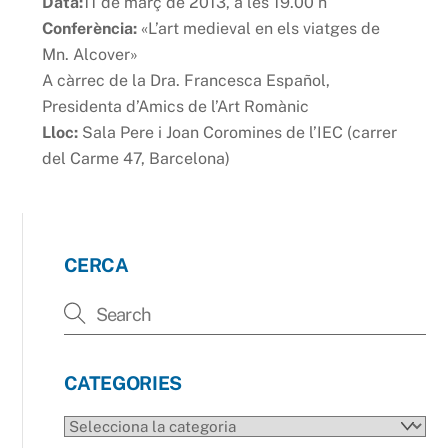
Data:
11 de març de 2013, a les 19.00 h
Conferència:
«L’art medieval en els viatges de
Mn. Alcover»
A càrrec de la Dra. Francesca Español,
Presidenta d’Amics de l’Art Romànic
Lloc:
Sala Pere i Joan Coromines de l’IEC (carrer
del Carme 47, Barcelona)
CERCA
CATEGORIES
CATEGORIES