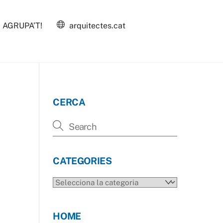
AGRUPA’T!
arquitectes.cat
CERCA
CATEGORIES
CATEGORIES
HOME