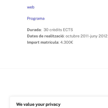
web
Programa
Durada
: 30 crèdits ECTS
Dates de realització
: octubre 2011-juny 2012
Import matrícula
: 4.300€
We value your privacy