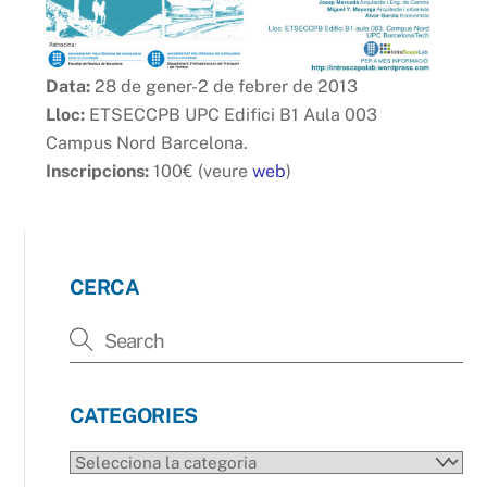
Data:
28 de gener-2 de febrer de 2013
Lloc:
ETSECCPB UPC Edifici B1 Aula 003
Campus Nord Barcelona.
Inscripcions:
100€ (veure
web
)
CERCA
CATEGORIES
CATEGORIES