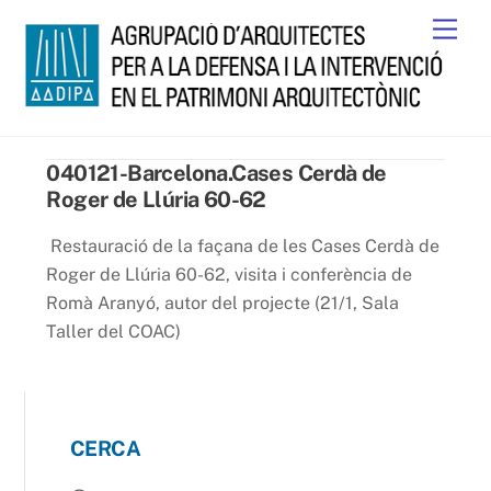
Skip
Men
to
content
040121-Barcelona.Cases Cerdà de
Roger de Llúria 60-62
Restauració de la façana de les Cases Cerdà de
Roger de Llúria 60-62, visita i conferència de
Romà Aranyó, autor del projecte (21/1, Sala
Taller del COAC)
CERCA